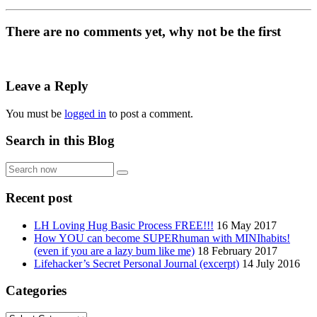
There are no comments yet, why not be the first
Leave a Reply
You must be
logged in
to post a comment.
Search in this Blog
Search
now
Recent post
LH Loving Hug Basic Process FREE!!!
16 May 2017
How YOU can become SUPERhuman with MINIhabits!
(even if you are a lazy bum like me)
18 February 2017
Lifehacker’s Secret Personal Journal (excerpt)
14 July 2016
Categories