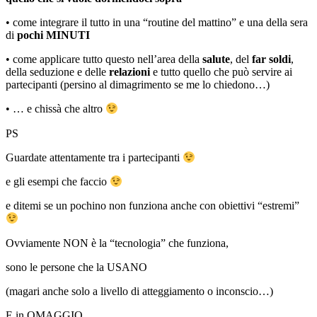
•
come integrare il tutto in una “routine del mattino” e una della sera
di
pochi MINUTI
•
come applicare tutto questo nell’area della
salute
, del
far soldi
,
della seduzione e delle
relazioni
e tutto quello che può servire ai
partecipanti (persino al dimagrimento se me lo chiedono…)
•
… e chissà che altro
PS
Guardate attentamente tra i partecipanti
e gli esempi che faccio
e ditemi se un pochino non funziona anche con obiettivi “estremi”
Ovviamente NON è la “tecnologia” che funziona,
sono le persone che la USANO
(magari anche solo a livello di atteggiamento o inconscio…)
E in OMAGGIO