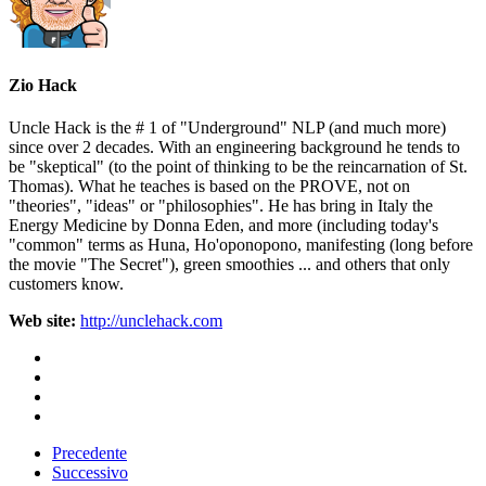
Zio Hack
Uncle Hack is the # 1 of "Underground" NLP (and much more)
since over 2 decades. With an engineering background he tends to
be "skeptical" (to the point of thinking to be the reincarnation of St.
Thomas). What he teaches is based on the PROVE, not on
"theories", "ideas" or "philosophies". He has bring in Italy the
Energy Medicine by Donna Eden, and more (including today's
"common" terms as Huna, Ho'oponopono, manifesting (long before
the movie "The Secret"), green smoothies ... and others that only
customers know.
Web site:
http://unclehack.com
Precedente
Successivo