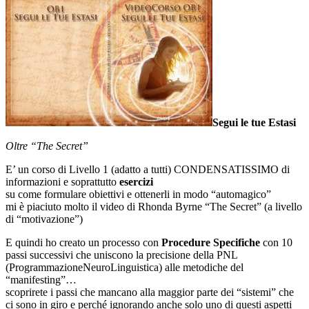
Segui le tue Estasi
Oltre “The Secret”
E’ un corso di Livello 1 (adatto a tutti) CONDENSATISSIMO di
informazioni e soprattutto
esercizi
su come formulare obiettivi e ottenerli in modo “automagico”
mi è piaciuto molto il video di Rhonda Byrne “The Secret” (a livello
di “motivazione”)
E quindi ho creato un processo con
Procedure Specifiche
con 10
passi successivi che uniscono la precisione della PNL
(ProgrammazioneNeuroLinguistica) alle metodiche del
“manifesting”…
scoprirete i passi che mancano alla maggior parte dei “sistemi” che
ci sono in giro e perché ignorando anche solo uno di questi aspetti